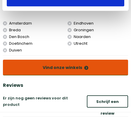
Bekijk dit product in onze winkels
Amsterdam
Eindhoven
Breda
Groningen
Den Bosch
Naarden
Doetinchem
Utrecht
Duiven
Vind onze winkels
Reviews
Er zijn nog geen reviews voor dit
Schrijf een
product
review