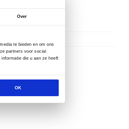
Over
 media te bieden en om ons
ze partners voor social
nformatie die u aan ze heeft
OK