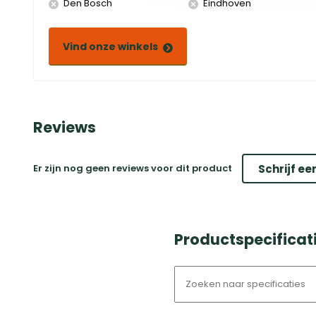
Den Bosch
Eindhoven
Vind onze winkels
Reviews
Er zijn nog geen reviews voor dit product
Schrijf ee
Productspecificati