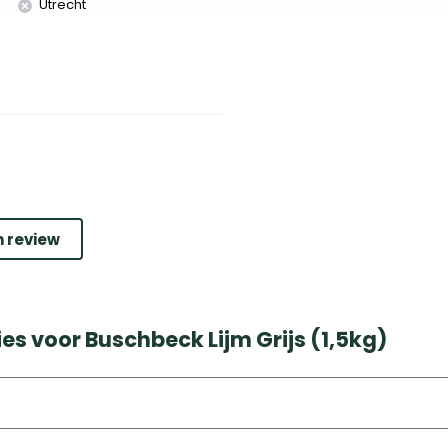
Utrecht
n review
es voor Buschbeck Lijm Grijs (1,5kg)