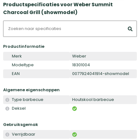
Productspecificaties voor Weber Summit
Charcoal Grill (showmodel)
Productinformatie
Merk
Weber
Modeltype
18301004
EAN
0077924041914-showmodel
Algemene eigenschappen
Type barbecue
Houtskool barbecue
Deksel
Gebruiksgemak
Verrijdbaar