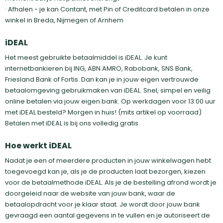
· Afhalen - je kan Contant, met Pin of Creditcard betalen in onze
winkel in Breda, Nijmegen of Arnhem
iDEAL
Het meest gebruikte betaalmiddel is iDEAL. Je kunt
internetbankieren bij ING, ABN AMRO, Rabobank, SNS Bank,
Friesland Bank of Fortis. Dan kan je in jouw eigen vertrouwde
betaalomgeving gebruikmaken van iDEAL. Snel, simpel en veilig
online betalen via jouw eigen bank. Op werkdagen voor 13:00 uur
met iDEAL besteld? Morgen in huis! (mits artikel op voorraad)
Betalen met iDEAL is bij ons volledig gratis.
Hoe werkt iDEAL
Nadat je een of meerdere producten in jouw winkelwagen hebt
toegevoegd kan je, als je de producten laat bezorgen, kiezen
voor de betaalmethode iDEAL. Als je de bestelling afrond wordt je
doorgeleid naar de website van jouw bank, waar de
betaalopdracht voor je klaar staat. Je wordt door jouw bank
gevraagd een aantal gegevens in te vullen en je autoriseert de