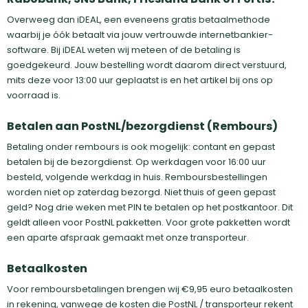
Overweeg dan iDEAL, een eveneens gratis betaalmethode
waarbij je óók betaalt via jouw vertrouwde internetbankier-
software. Bij iDEAL weten wij meteen of de betaling is
goedgekeurd. Jouw bestelling wordt daarom direct verstuurd,
mits deze voor 13:00 uur geplaatst is en het artikel bij ons op
voorraad is.
Betalen aan PostNL/bezorgdienst (Rembours)
Betaling onder rembours is ook mogelijk: contant en gepast
betalen bij de bezorgdienst. Op werkdagen voor 16:00 uur
besteld, volgende werkdag in huis. Remboursbestellingen
worden niet op zaterdag bezorgd. Niet thuis of geen gepast
geld? Nog drie weken met PIN te betalen op het postkantoor. Dit
geldt alleen voor PostNL pakketten. Voor grote pakketten wordt
een aparte afspraak gemaakt met onze transporteur.
Betaalkosten
Voor remboursbetalingen brengen wij €9,95 euro betaalkosten
in rekening, vanwege de kosten die PostNL / transporteur rekent