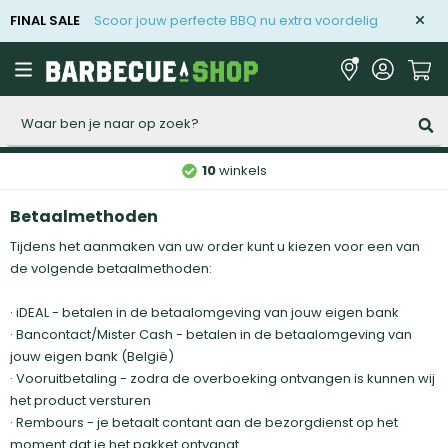
FINAL SALE
Scoor jouw perfecte BBQ nu extra voordelig
Zoeken
10
winkels
Betaalmethoden
Tijdens het aanmaken van uw order kunt u kiezen voor een van
de volgende betaalmethoden:
· iDEAL - betalen in de betaalomgeving van jouw eigen bank
· Bancontact/Mister Cash - betalen in de betaalomgeving van
jouw eigen bank (België)
· Vooruitbetaling - zodra de overboeking ontvangen is kunnen wij
het product versturen
· Rembours - je betaalt contant aan de bezorgdienst op het
moment dat je het pakket ontvangt