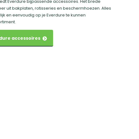
iedt Everdure bijpassende accessoires. Het brede
r uit bakplaten, rotisseries en beschermhoezen. Alles
lijk en eenvoudig op je Everdure te kunnen
rtiment.
erdure accessoires