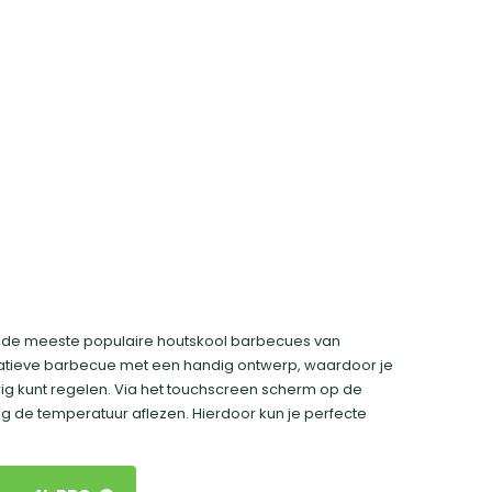
n de meeste populaire houtskool barbecues van
ovatieve barbecue met een handig ontwerp, waardoor je
g kunt regelen. Via het touchscreen scherm op de
 de temperatuur aflezen. Hierdoor kun je perfecte