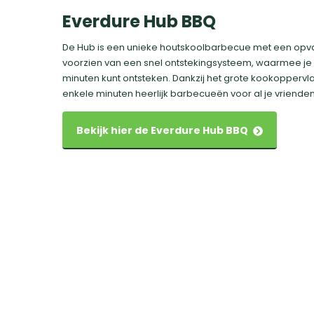
Everdure Hub BBQ
De Hub is een unieke houtskoolbarbecue met een opva
voorzien van een snel ontstekingsysteem, waarmee je h
minuten kunt ontsteken. Dankzij het grote kookoppervla
enkele minuten heerlijk barbecueën voor al je vrienden 
Bekijk hier de Everdure Hub BBQ