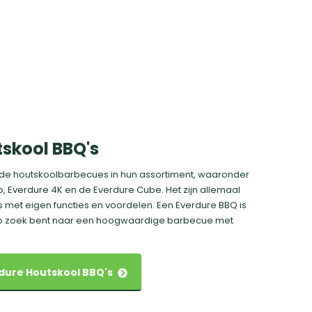
skool BBQ's
ende houtskoolbarbecues in hun assortiment, waaronder
, Everdure 4K en de Everdure Cube. Het zijn allemaal
et eigen functies en voordelen. Een Everdure BBQ is
op zoek bent naar een hoogwaardige barbecue met
erdure Houtskool BBQ's