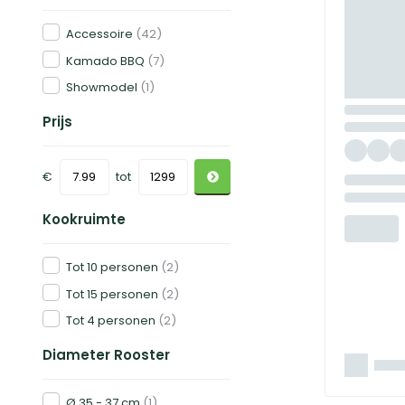
Accessoire
(42)
Kamado BBQ
(7)
Showmodel
(1)
Prijs
€
tot
Kookruimte
Tot 10 personen
(2)
Tot 15 personen
(2)
Tot 4 personen
(2)
Diameter Rooster
Ø 35 - 37 cm
(1)