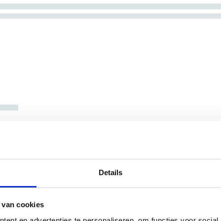
Details
 van cookies
ent en advertenties te personaliseren, om functies voor social