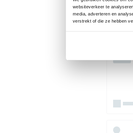
websiteverkeer te analyseren
media, adverteren en analys
verstrekt of die ze hebben v