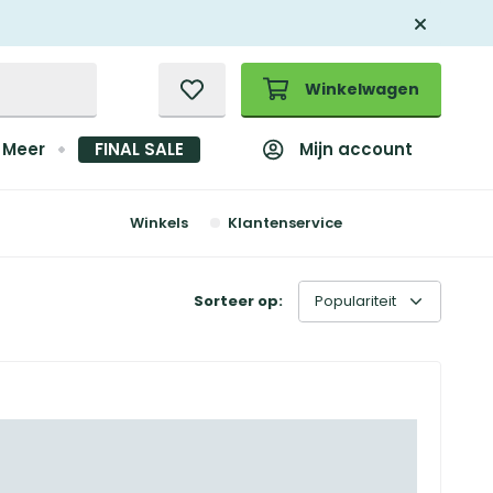
Winkelwagen
Mijn account
Meer
FINAL SALE
Winkels
Klantenservice
Sorteer op: