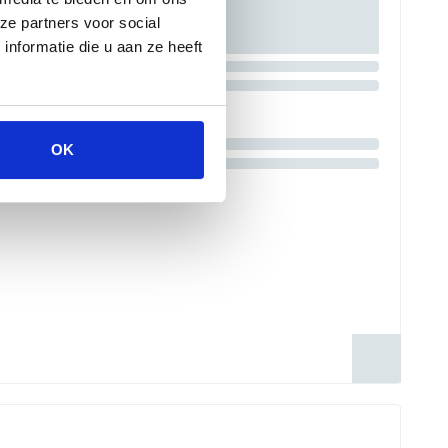
ze partners voor social
nformatie die u aan ze heeft
OK