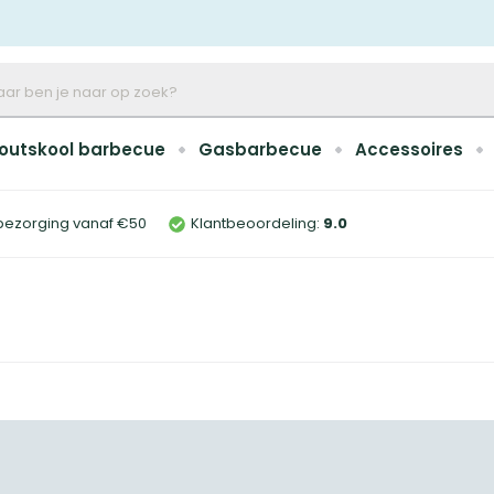
outskool barbecue
Gasbarbecue
Accessoires
bezorging vanaf €50
Klantbeoordeling:
9
.0