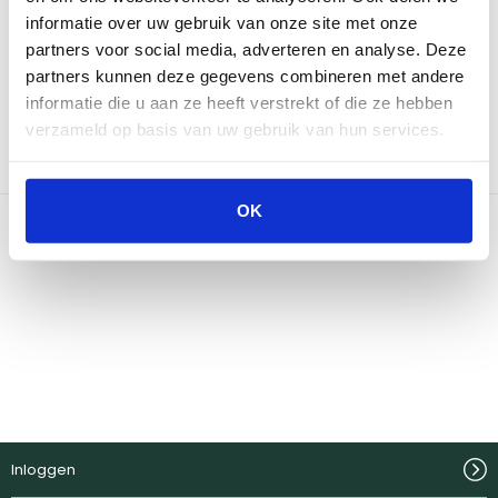
informatie over uw gebruik van onze site met onze
Neem contact op
partners voor social media, adverteren en analyse. Deze
partners kunnen deze gegevens combineren met andere
informatie die u aan ze heeft verstrekt of die ze hebben
Bekijk onze winkels
verzameld op basis van uw gebruik van hun services.
OK
Inloggen