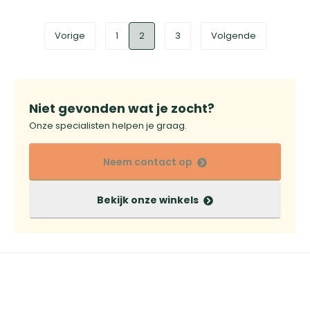
Vorige
1
2
3
Volgende
Niet gevonden wat je zocht?
Onze specialisten helpen je graag.
Neem contact op
Bekijk onze winkels