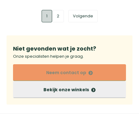
1
2
Volgende
Niet gevonden wat je zocht?
Onze specialisten helpen je graag.
Neem contact op
Bekijk onze winkels