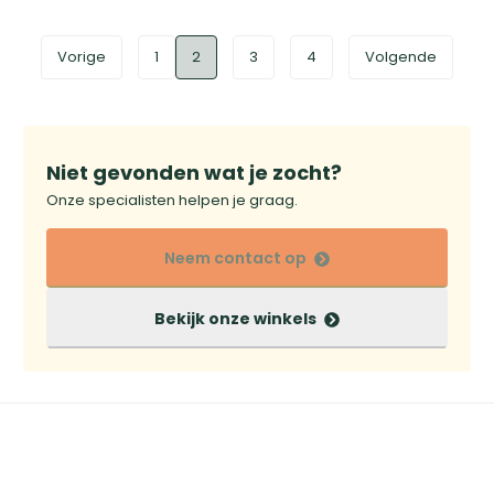
Vorige
1
2
3
4
Volgende
Niet gevonden wat je zocht?
Onze specialisten helpen je graag.
Neem contact op
Bekijk onze winkels