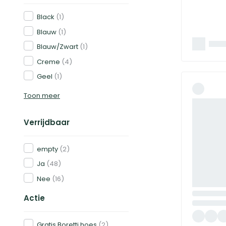
Black
(1)
Blauw
(1)
Blauw/Zwart
(1)
Creme
(4)
Geel
(1)
Toon meer
Verrijdbaar
empty
(2)
Ja
(48)
Nee
(16)
Actie
Gratis Boretti hoes
(2)