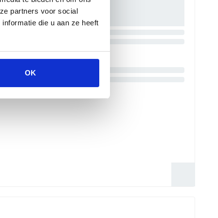
ze partners voor social
nformatie die u aan ze heeft
OK