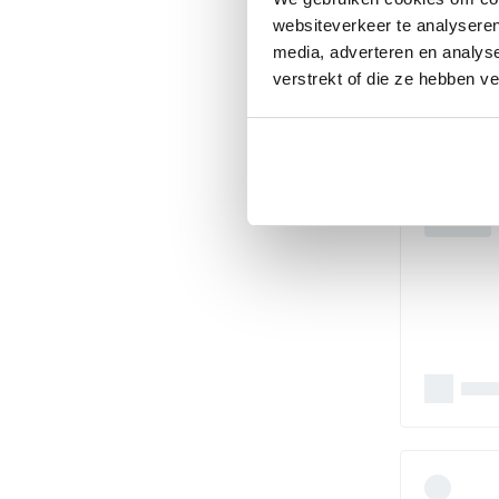
websiteverkeer te analyseren
media, adverteren en analys
verstrekt of die ze hebben v