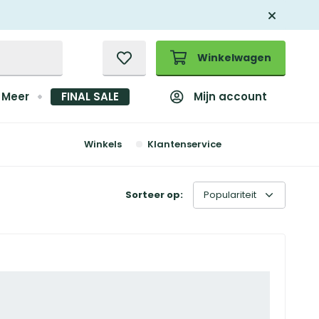
Winkelwagen
Mijn account
Meer
FINAL SALE
Winkels
Klantenservice
Sorteer op: