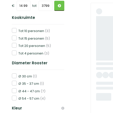
€
tot
Kookruimte
Tot 10 personen
(3)
Tot 15 personen
(5)
Tot 20 personen
(5)
Tot 4 personen
(3)
Diameter Rooster
Ø 30 cm
(1)
Ø 35 - 37 cm
(1)
Ø 44 - 47 cm
(7)
Ø 54 - 57 cm
(4)
Kleur