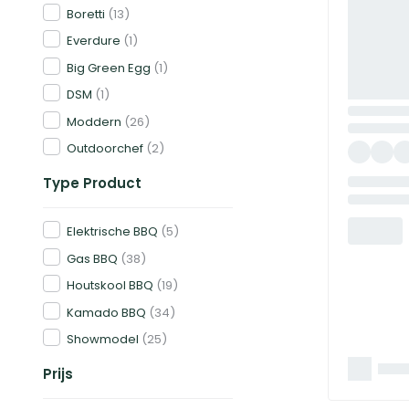
Boretti
(13)
Everdure
(1)
Big Green Egg
(1)
DSM
(1)
Moddern
(26)
Outdoorchef
(2)
Type Product
Elektrische BBQ
(5)
Gas BBQ
(38)
Houtskool BBQ
(19)
Kamado BBQ
(34)
Showmodel
(25)
Prijs