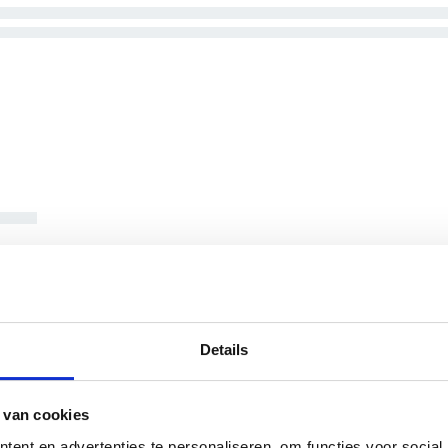
Details
 van cookies
ent en advertenties te personaliseren, om functies voor social